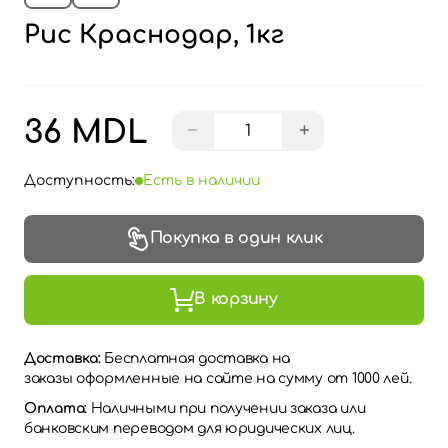
Рис Краснодар, 1кг
36 MDL
−
+
Доступность:
Есть в наличии
Покупка в один клик
В корзину
Доставка:
Бесплатная доставка на
заказы оформленные на сайте на сумму от 1000 лей.
Оплата:
Наличными при получении заказа или
банковским переводом для юридических лиц.