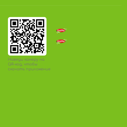
Наведи камеру на
QR-код, чтобы
скачать приложение