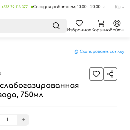
Ru
Сегодня работаем: 10:00 - 20:00
+373 79 113 377
Избранное
Корзина
Войти
Скопировать ссылку
8
o слабогазированная
ода, 750мл
+