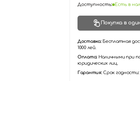
Доступность:
Есть в на
Покупка в оди
Доставка:
Бесплатная дос
1000 лей.
Оплата:
Наличными при по
юридических лиц.
Гарантия:
Срок годности: