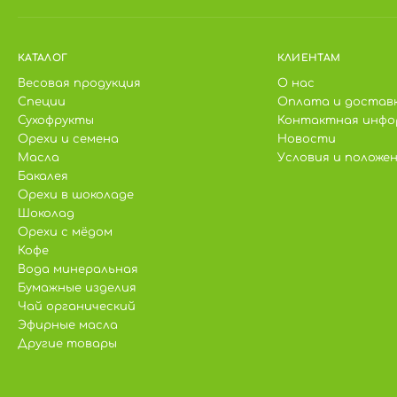
КАТАЛОГ
КЛИЕНТАМ
Весовая продукция
О нас
Специи
Оплата и достав
Сухофрукты
Контактная инфо
Орехи и семена
Новости
Масла
Условия и положе
Бакалея
Орехи в шоколаде
Шоколад
Орехи с мёдом
Кофе
Вода минеральная
Бумажные изделия
Чай органический
Эфирные масла
Другие товары