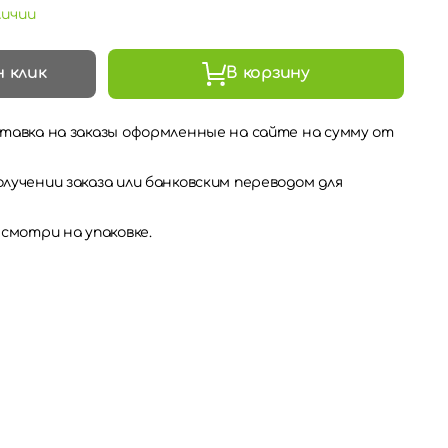
личии
н клик
В корзину
тавка на заказы оформленные на сайте на сумму от
лучении заказа или банковским переводом для
 смотри на упаковке.