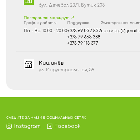
бул. Дечебал 23/1, Бутик 203
Построить маршрут
График работы
Поддержка
Электронная поч
Пн - Вс: 10:00 - 20:00
+373 69 052 852
cazantip@gmail.
+373 79 663 388
+373 79 113 377
Кишинёв
ул. Индустриальная, 59
СЛЕДИТЕ ЗА НАМИ В СОЦИАЛЬНЫХ СЕТЯХ
Instagram
Facebook