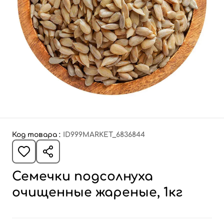
Код товара :
ID999MARKET_6836844
Семечки подсолнуха
очищенные жареные, 1кг