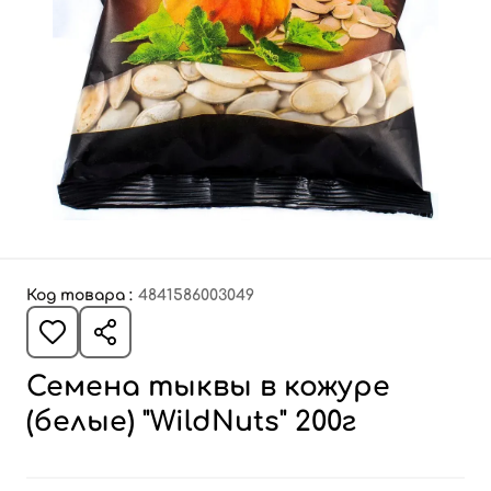
Код товара :
4841586003049
Семена тыквы в кожуре
(белые) "WildNuts" 200г