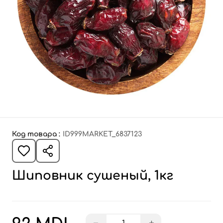
Код товара :
ID999MARKET_6837123
Шиповник сушеный, 1кг