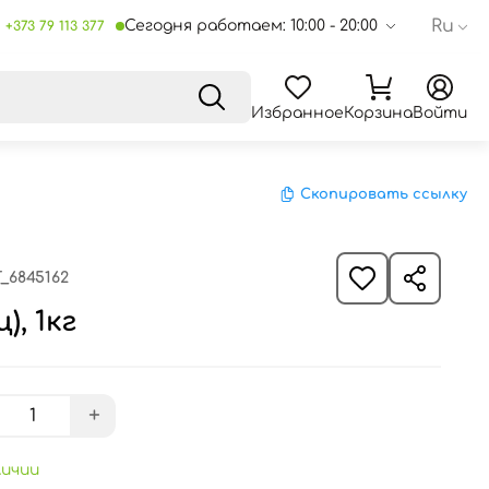
Ru
Сегодня работаем: 10:00 - 20:00
+373 79 113 377
Избранное
Корзина
Войти
Скопировать ссылку
_6845162
), 1кг
+
личии