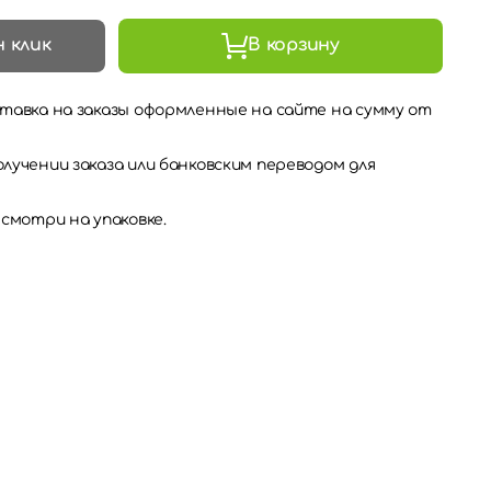
н клик
В корзину
тавка на заказы оформленные на сайте на сумму от
лучении заказа или банковским переводом для
 смотри на упаковке.