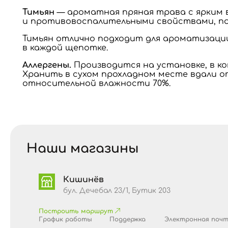
Тимьян
— ароматная пряная трава с ярким 
и противовоспалительными свойствами, по
Тимьян отлично подходит для ароматизации с
в каждой щепотке.
Аллергены.
Производится на установке, в ко
Хранить в сухом прохладном месте вдали от
относительной влажности 70%.
Наши магазины
Кишинёв
бул. Дечебал 23/1, Бутик 203
Построить маршрут
График работы
Поддержка
Электронная поч