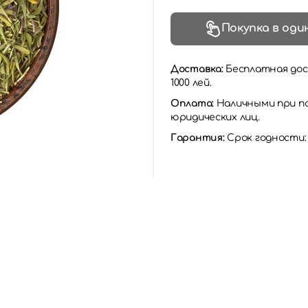
Покупка в оди
Доставка:
Бесплатная дос
1000 лей.
Оплата:
Наличными при по
юридических лиц.
Гарантия:
Срок годности: