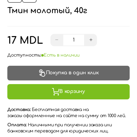
Тмин молотый, 40г
17 MDL
−
+
Доступность:
Есть в наличии
Покупка в один клик
В корзину
Доставка:
Бесплатная доставка на
заказы оформленные на сайте на сумму от 1000 лей.
Оплата:
Наличными при получении заказа или
банковским переводом для юридических лиц.