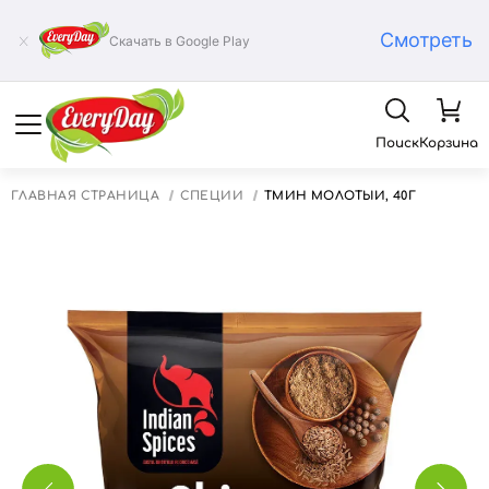
Смотреть
Скачать в Google Play
Поиск
Корзина
ГЛАВНАЯ СТРАНИЦА
СПЕЦИИ
ТМИН МОЛОТЫЙ, 40Г