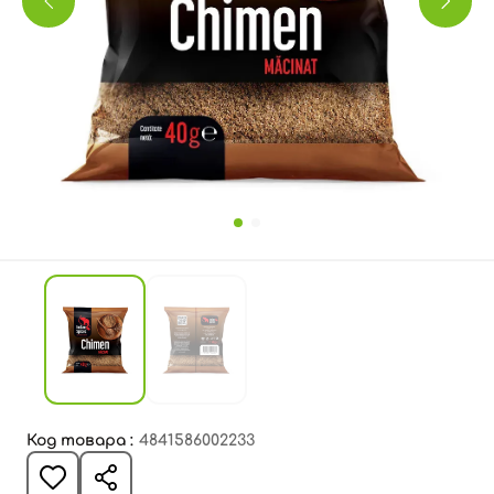
Код товара :
4841586002233