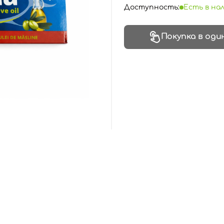
Доступность:
Есть в на
Покупка в оди