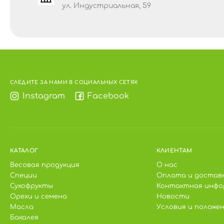
ул. Индустриальная, 59
СЛЕДИТЕ ЗА НАМИ В СОЦИАЛЬНЫХ СЕТЯХ
Instagram
Facebook
КАТАЛОГ
КЛИЕНТАМ
Весовая продукция
О нас
Специи
Оплата и достав
Сухофрукты
Контактная инфо
Орехи и семена
Новости
Масла
Условия и положе
Бакалея