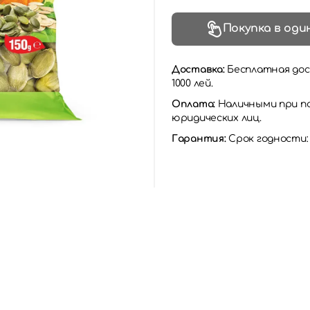
Покупка в оди
Доставка:
Бесплатная дос
1000 лей.
Оплата:
Наличными при по
юридических лиц.
Гарантия:
Срок годности: