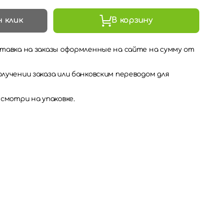
н клик
В корзину
тавка на заказы оформленные на сайте на сумму от
лучении заказа или банковским переводом для
 смотри на упаковке.