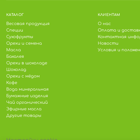
КАТАЛОГ
КЛИЕНТАМ
Весовая продукция
О нас
Специи
Оплата и достав
Сухофрукты
Контактная инфо
Орехи и семена
Новости
Масла
Условия и положе
Бакалея
Орехи в шоколаде
Шоколад
Орехи с мёдом
Кофе
Вода минеральная
Бумажные изделия
Чай органический
Эфирные масла
Другие товары