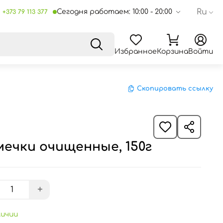
Ru
Сегодня работаем: 10:00 - 20:00
+373 79 113 377
Избранное
Корзина
Войти
Скопировать ссылку
1
ечки очищенные, 150г
+
личии