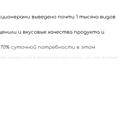
кционерами выведено почти 1 тысяча видов
ценили и вкусовые качества продукта и
о 70% суточной потребности в этом
держивающиеся вегетарианства или во время