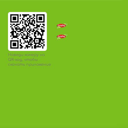
Наведи камеру на
QR-код, чтобы
скачать приложение