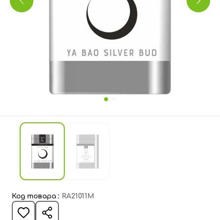
Код товара :
RA21011M