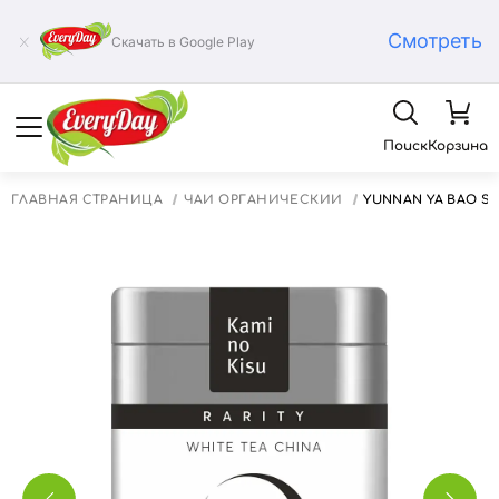
Смотреть
Скачать в Google Play
Поиск
Корзина
ГЛАВНАЯ СТРАНИЦА
ЧАЙ ОРГАНИЧЕСКИЙ
YUNNAN YA BAO S