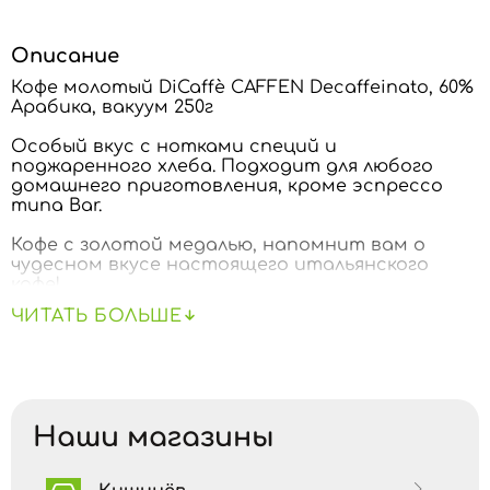
Описание
Кофе молотый DiCaffè CAFFEN Decaffeinato, 60%
Арабика, вакуум 250г
Особый вкус с нотками специй и
поджаренного хлеба. Подходит для любого
домашнего приготовления, кроме эспрессо
типа Bar.
Кофе с золотой медалью, напомнит вам о
чудесном вкусе настоящего итальянского
кофе!
ЧИТАТЬ БОЛЬШЕ
Наши магазины