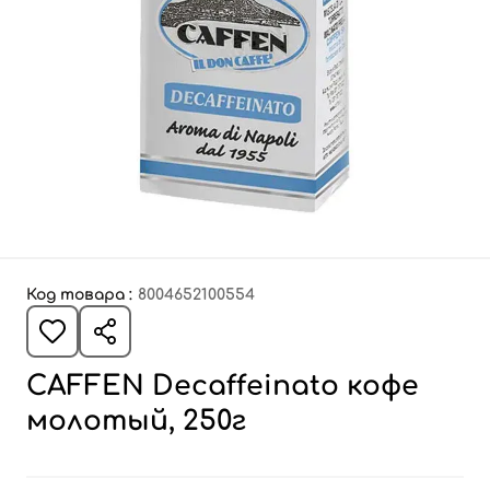
Код товара :
8004652100554
CAFFEN Decaffeinato кофе
молотый, 250г