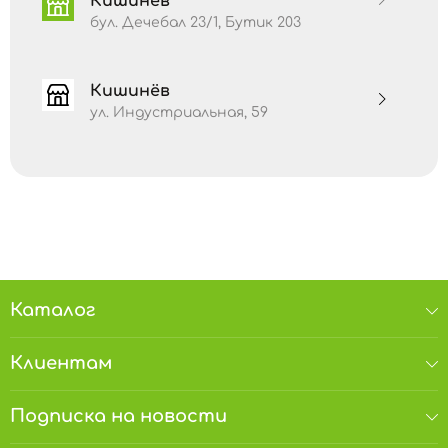
Кишинёв
бул. Дечебал 23/1, Бутик 203
Кишинёв
ул. Индустриальная, 59
Каталог
Клиентам
Подписка на новости